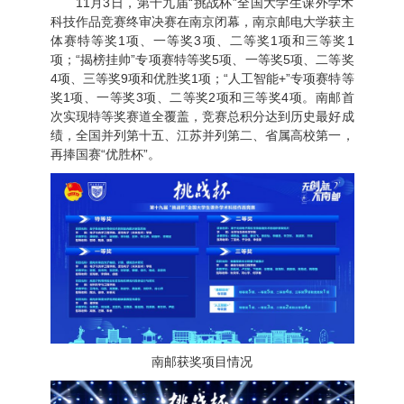
11月3日，第十九届“挑战杯”全国大学生课外学术
科技作品竞赛终审决赛在南京闭幕，南京邮电大学获主
体赛特等奖1项、一等奖3项、二等奖1项和三等奖1
项；“揭榜挂帅”专项赛特等奖5项、一等奖5项、二等奖
4项、三等奖9项和优胜奖1项；“人工智能+”专项赛特等
奖1项、一等奖3项、二等奖2项和三等奖4项。南邮首
次实现特等奖赛道全覆盖，竞赛总积分达到历史最好成
绩，全国并列第十五、江苏并列第二、省属高校第一，
再捧国赛“优胜杯”。
南邮获奖项目情况