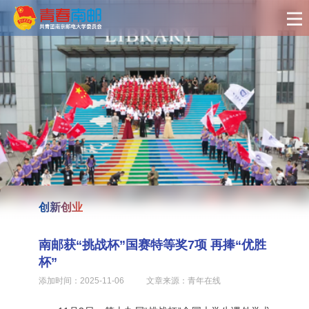
创新创业
南邮获“挑战杯”国赛特等奖7项 再捧“优胜
杯”
添加时间：2025-11-06	    文章来源：青年在线  