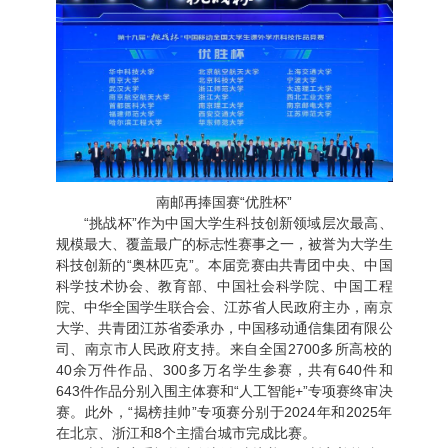
南邮再捧国赛“优胜杯”
“挑战杯”作为中国大学生科技创新领域层次最高、
规模最大、覆盖最广的标志性赛事之一，被誉为大学生
科技创新的“奥林匹克”。本届竞赛由共青团中央、中国
科学技术协会、教育部、中国社会科学院、中国工程
院、中华全国学生联合会、江苏省人民政府主办，南京
大学、共青团江苏省委承办，中国移动通信集团有限公
司、南京市人民政府支持。来自全国2700多所高校的
40余万件作品、300多万名学生参赛，共有640件和
643件作品分别入围主体赛和“人工智能+”专项赛终审决
赛。此外，“揭榜挂帅”专项赛分别于2024年和2025年
在北京、浙江和8个主擂台城市完成比赛。