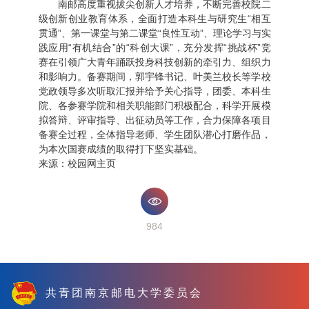
南邮高度重视拔尖创新人才培养，不断完善校院二
级创新创业教育体系，全面打造本科生与研究生“相互
贯通”、第一课堂与第二课堂“良性互动”、理论学习与实
践应用“有机结合”的“科创大课”，充分发挥“挑战杯”竞
赛在引领广大青年踊跃投身科技创新的牵引力、组织力
和影响力。备赛期间，郭宇锋书记、叶美兰校长等学校
党政领导多次听取汇报并给予关心指导，团委、本科生
院、各参赛学院和相关职能部门积极配合，科学开展模
拟答辩、评审指导、出征动员等工作，合力保障各项目
备赛全过程，全体指导老师、学生团队潜心打磨作品，
为本次国赛成绩的取得打下坚实基础。
来源：校园网主页
984
共青团南京邮电大学委员会