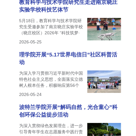
教育科学与技术学院研究生走进南京晓庄
实验学校科技艺体节
5月18日，教育科学与技术学院研
究生受邀参加了南京晓庄实验学校
（晓庄校区）2026年 “科技筑梦·
艺体飞扬——...
2026-05-25
理学院开展“5.17世界电信日”社区科普活
动
为深入学习贯彻习近平新时代中国
特色社会主义思想，全面落实立德
树人根本任务，积极响应第56个
世界电信和信...
2026-05-24
波特兰学院开展“解码自然，光合童心”科
创环保公益徒步活动
为深入贯彻绿色发展理念，进一步
引导青年学生在志愿服务中践行责