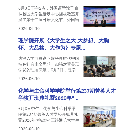
6月3日下午2点，外国语学院于仙
林校区大学生活动中心团校教室开
展了第十二届外语文化节。外国语
学院党委副...
2026-06-10
理学院开展《大学生之大-大梦想、大胸
怀、大品格、大作为》专题...
为深入学习贯彻习近平新时代中国
特色社会主义思想，加强对菁英班
学员的理论武装，6月3日，理学
院分团委邀请...
2026-06-10
化学与生命科学学院举行第237期菁英人才
学校开班典礼暨2026年“...
6月3日中午，化学与生命科学学
院第237期菁英人才学校开班典礼
暨2026年“挑战杯”三维通信大学生
创业计划竞...
2026-06-10