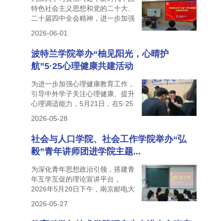
特色社会主义思想和党的二十大、
二十届四中全会精神，进一步加强
青年思想政...
2026-06-01
波特兰学院举办“柚见阳光，心晴护
航”5·25心理健康共建活动
为进一步加强心理健康教育工作，
引导中外学子关注心理健康、提升
心理调适能力，5月21日，在5·25
全国大学生...
2026-05-28
社会与人口学院、社会工作学院举办“弘
毅”青年讲师团进学院主题...
为深化青年思想政治引领，搭建青
年互学互促的理论宣讲平台，
2026年5月20日下午，南京邮电大
学“弘毅”青年...
2026-05-27