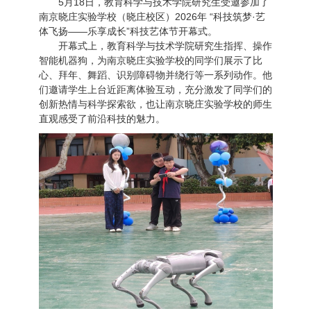
5月18日，教育科学与技术学院研究生受邀参加了
南京晓庄实验学校（晓庄校区）2026年 “科技筑梦·艺
体飞扬——乐享成长”科技艺体节开幕式。
开幕式上，教育科学与技术学院研究生指挥、操作
智能机器狗，为南京晓庄实验学校的同学们展示了比
心、拜年、舞蹈、识别障碍物并绕行等一系列动作。他
们邀请学生上台近距离体验互动，充分激发了同学们的
创新热情与科学探索欲，也让南京晓庄实验学校的师生
直观感受了前沿科技的魅力。