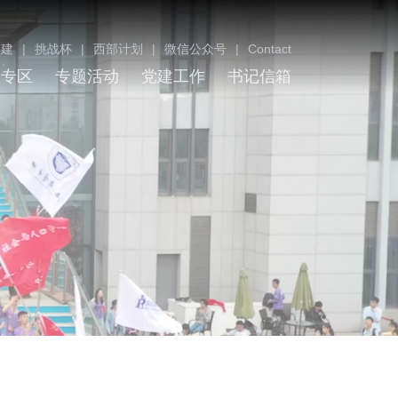
团建
|
挑战杯
|
西部计划
|
微信公众号
|
Contact
载专区
专题活动
党建工作
书记信箱