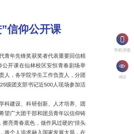
进”信仰公开课
手机浏览
代青年先锋奖获奖者代表重要回信精
信仰公开课在仙林校区安恒青春剧场举
责人，各学院学生工作负责人，分团
462
025级团支部书记近500人现场参加活
学科建设、科研创新、人才培养、团
希望广大团干部和团员青年以信仰铸
，擦亮青春底色，做作风过硬的“排头
”，将个人追求融入国家发展大局，在