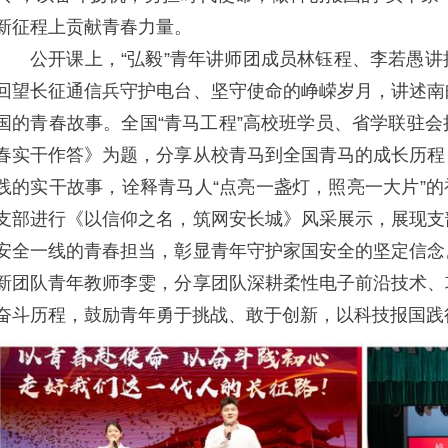
新征程上贡献青春力量。
公开课上，“弘毅”青年讲师团成员林钰程、李若愚
回望长征通信兵守护电台、坚守使命的峥嵘岁月，讲述南
国的青春故事。全国“青马工程”高校班学员、省学联驻
春实干作答》为题，分享从校青马到全国青马的成长历程
践的实干故事，诠释青马人“点亮一盏灯，照亮一大片”的初
支部进行《以信仰之名，筑网安长城》风采展示，展现支
安全一线的青春担当，彰显青年守护家国安全的坚定信念
新团队青年教师李雯，分享团队深耕柔性电子前沿技术、
奋斗历程，鼓励青年勇于挑战、敢于创新，以科技报国践