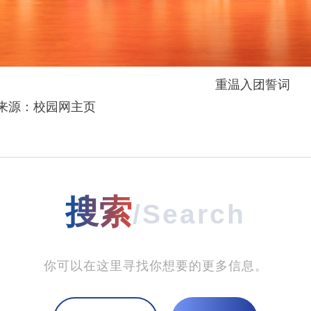
重温入团誓词
来源：校园网主页
搜索
/Search
你可以在这里寻找你想要的更多信息。