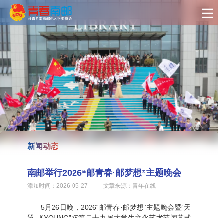
新闻动态
南邮举行2026“邮青春·邮梦想”主题晚会
添加时间：2026-05-27	    文章来源：青年在线  
5月26日晚，2026“邮青春·邮梦想”主题晚会暨“天
翼·飞YOUNG”杯第二十九届大学生文化艺术节闭幕式