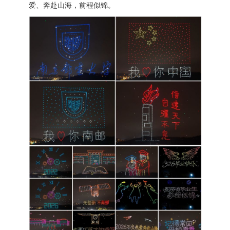
爱、奔赴山海，前程似锦。